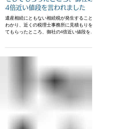
酒井文人税理士事務所
近くの税理士事務所に見積もり
をしてもらったところ、御社の
4倍近い値段を言われました
遺産相続にともない相続税が発生することが
わかり、近くの税理士事務所に見積もりをし
てもらったところ、御社の4倍近い値段を言
われました。 自分の場合は、法定相続人は
私1人なので、手続き的には簡単なケースな
のに、ちょっと料金が高いと感じ、ネットで
相場を調べている過程で、御社を知り...