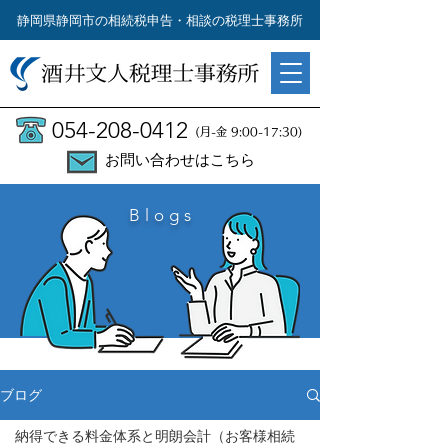
静岡県静岡市の相続税申告・相談の税理士事務所
054-208-0412
(月-金 9:00-17:30)
お問い合わせはこちら
Blogs
ブログ
納得できる料金体系と明朗会計（お客様相続