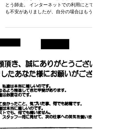
ることができました
年内に申告をと頑張っておりましたが、とう
とう師走。 インターネットでの利用にとて
も不安がありましたが、自分の場合はもうこ
ちらの事務所様しか無さそう、他では料金的
に全く納得できないのだからと覚悟をして、
電話を掛けました。 HPには、ひと月あたり
に引き受ける数は決まっておられる...