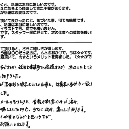
事も手につかずおりましたが...