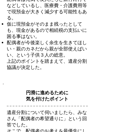
などしているし、医療費・介護費用等
で現預金が大きく減少する可能性もあ
る。
仮に現預金がそのまま残ったとして
も、現金があるので相続税の支払いに
困る事はない。
配偶者が今後楽しく余生を生きてほし
い・親のカネだから親が全部使えばい
い、という子供３人の総意。
上記のポイントを踏まえて、遺産分割
協議が決定した。
円滑に進めるために
気を付けたポイント
遺産分割について伺いましたら、みな
さん「配偶者の希望通りに」という回
答でした。
そこで、配偶者のお考えを最優先にし