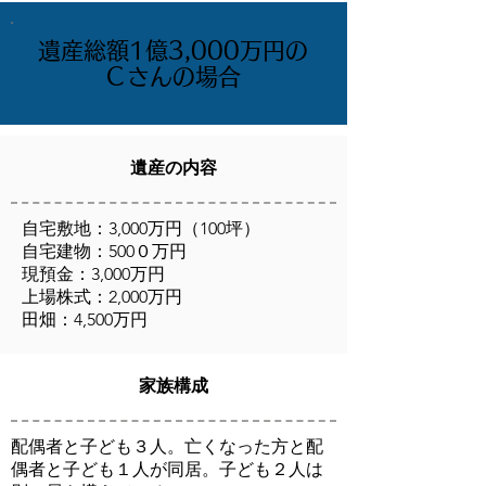
遺産総額1億3,000万円の
Ｃさんの場合
遺産の内容
自宅敷地：3,000万円（100坪）
自宅建物：500０万円
現預金：3,000万円
上場株式：2,000万円
田畑：4,500万円
家族構成
配偶者と子ども３人。亡くなった方と配
偶者と子ども１人が同居。子ども２人は