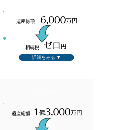
6,000
万円
遺産総額
ゼロ
円
相続税
詳細をみる ▼
Cさん
1
3,000
億
万円
遺産総額