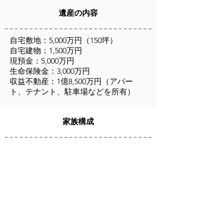
遺産の内容
自宅敷地：5,000万円（150坪）
自宅建物：1,500万円
現預金：5,000万円
生命保険金：3,000万円
収益不動産：1億8,500万円（アパー
ト、テナント、駐車場などを所有）
家族構成
配偶者と子ども３人。子ども３人は県外
に居を構えている。
背景
代々農家の家。現在は農家をしておら