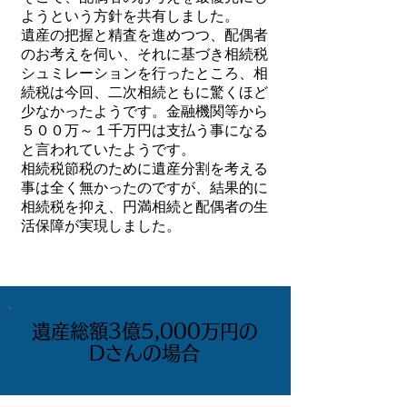
ようという方針を共有しました。
遺産の把握と精査を進めつつ、配偶者
のお考えを伺い、それに基づき相続税
シュミレーションを行ったところ、相
続税は今回、二次相続ともに驚くほど
少なかったようです。金融機関等から
５００万～１千万円は支払う事になる
と言われていたようです。
相続税節税のために遺産分割を考える
事は全く無かったのですが、結果的に
相続税を抑え、円満相続と配偶者の生
活保障が実現しました。
遺産総額3億5,000万円の
Dさんの場合