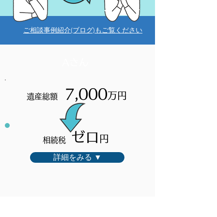
ご相談事例紹介(ブログ)もご覧ください
Aさん
7,000
万円
遺産総額
ゼロ
円
相続税
詳細をみる ▼
Bさん