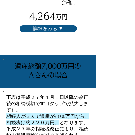
節税！
4,264
万円
詳細をみる ▼
遺産総額7,000万円の
Ａさんの場合
下表は平成２７年１月１日以降の改正
後の相続税額です（タップで拡大しま
す）。
相続人が３人で遺産が7,000万円なら、
相続税は約２２０万円
、
となります。
平成２７年の相続税改正により、相続