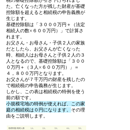
税の基礎控除額が引き下げられまし
た。亡くなった方が残した財産が基礎
控除額を超えると相続税の申告義務が
生じます。
基礎控除額は「３０００万円＋（法定
相続人の数×６００万円）」で計算さ
れます。
お父さん・お母さん・子供２人の家族
だとしたら、お父さんが亡くなった
時、相続人はお母さんと子供２人の３
人となるので、基礎控除額は「３００
０万円＋（３人×６００万円）」＝
４，８００万円となります。
お父さんが７千万円の財産を残したの
で相続税の申告義務が生じます。
しかし、この表は相続税の特例を使う
前の額です。
小規模宅地の特例が使えれば、この家
庭の相続税は０円になります。
その理
由をご説明します。