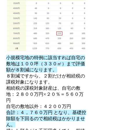
小規模宅地の特例に該当すれば自宅の
敷地は１００坪（３３０㎡）まで評価
額が８割減になります。
８割減ですから、２割だけが相続税の
課税対象になります。
相続税の課税対象財産は、自宅の敷
地：２８００万円×２０％＝５６０万
円
自宅の敷地以外：４２００万円
合計：４，７６０万円 となり、基礎控
除額を下回るので相続税はかかりませ
ん。