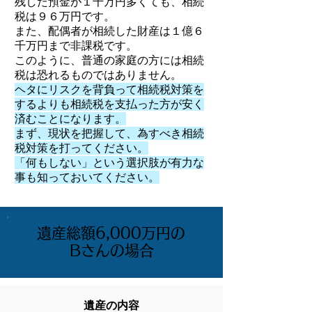
残した預金が１千万円多くても、相続
税は９６万円です。
また、配偶者が相続した財産は１億６
千万円まで非課税です。
このように、普通の家庭の方には相続
税は恐れるものではありません。
ヘタにリスクを背負って相続税対策を
するよりも相続税を支払った方が安く
済むことになります。
まず、現状を把握して、為すべき相続
税対策を打ってください。
「何もしない」という選択肢が有力な
事も知っておいてください。
遺産総額6,000万円の
Bさんの場合
遺産の内容