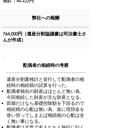
合計：62.2万円
弊社への報酬
764,000円（遺産分割協議書は司法書士さ
んが作成）
配偶者の相続時の考察
遺産分割案検討と並行して配偶者の相
続時の相続税の試算を行った。
配偶者独自の財産はほとんど無い為、
今回相続した財産が主な財産となる。
田畑だけなら基礎控除額を下回るので
相続税の心配は無い為、仮に現預金を
使い切ってしまえば相続税の心配は全
く無い事になる。
配偶者は元気で友人たちと旅行に行く