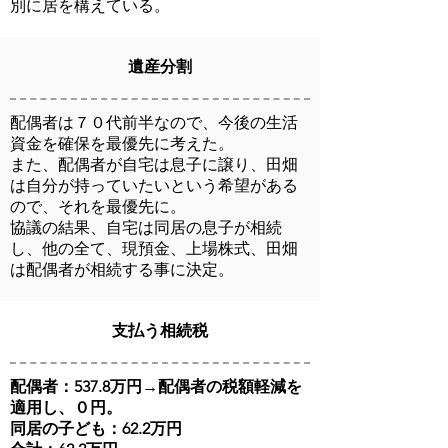
別に居を構えている。
遺産分割
配偶者は７０代前半なので、今後の生活
資金を確保を最優先に考えた。
また、配偶者が自宅は息子に譲り、田畑
は自分が持っていたいという希望がある
ので、それを最優先に。
協議の結果、自宅は同居の息子が相続
し、他の全て、現預金、上場株式、田畑
は配偶者が相続する事に決定。
支払う相続税
配偶者：537.8万円→配偶者の税額軽減を
適用し、０円。
同居の子ども：62.2万円