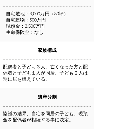
自宅敷地：3,000万円（80坪）
自宅建物：500万円
現預金：2,500万円
生命保険金：なし
家族構成
配偶者と子ども３人。亡くなった方と配
偶者と子ども１人が同居。子ども２人は
別に居を構えている。
遺産分割
協議の結果、自宅を同居の子ども、現預
金を配偶者が相続する事に決定。