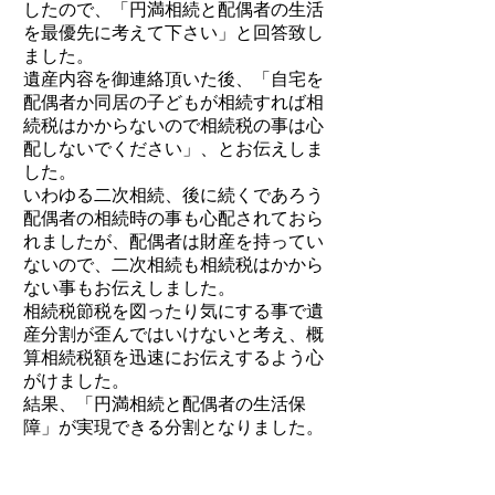
したので、「円満相続と配偶者の生活
を最優先に考えて下さい」と回答致し
ました。
遺産内容を御連絡頂いた後、「自宅を
配偶者か同居の子どもが相続すれば相
続税はかからないので相続税の事は心
配しないでください」、とお伝えしま
した。
いわゆる二次相続、後に続くであろう
配偶者の相続時の事も心配されておら
れましたが、配偶者は財産を持ってい
ないので、二次相続も相続税はかから
ない事もお伝えしました。
相続税節税を図ったり気にする事で遺
産分割が歪んではいけないと考え、概
算相続税額を迅速にお伝えするよう心
がけました。
結果、「円満相続と配偶者の生活保
障」が実現できる分割となりました。