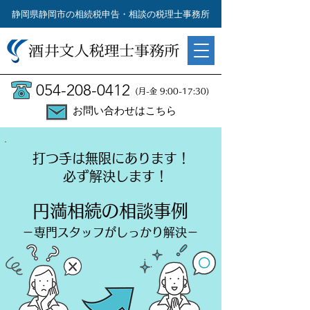
静岡県静岡市の相続税申告・相談の税理士事務所
054-208-0412
(月-金 9:00-17:30)
お問い合わせはこちら
​打つ手は無限にあります！
必ず解決します！
円満相続の相談事例
－専門スタッフがしっかり解決－