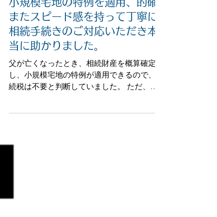
小規模宅地の特例を適用、的確
またスピード感を持って丁寧に
相続手続きのご対応いただき本
当に助かりました。
父が亡くなったとき、相続財産を概算確定
し、小規模宅地の特例が適用できるので、相
続税は不要と判断していました。 ただ、い
わゆる０申告しないと特例を受けることがで
きないまでは知らなかったので、そのことが
わかったときは父が死亡してから半年ほど過
ぎていたので、少しショックでした。...