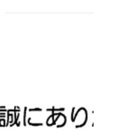
父が亡くなり、母も入院した後に亡くなっ
て、気持ちの整理もつかないまま、相続税の
申告期限が1ヶ月に迫っていました。 どうし
ようかと思案しているときに、偶然ネットで
貴社のことを見て、思い切ってお願いするこ
とにしました。 電話やメールでの対応もと
ても丁寧で親身になって考えてくださ...