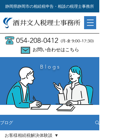
静岡県静岡市の相続税申告・相談の税理士事務所
054-208-0412
(月-金 9:00-17:30)
お問い合わせはこちら
Blogs
ブログ
お客様相続税解決体験談