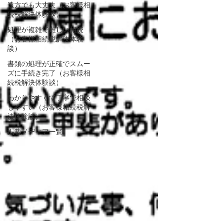
遠方でも大丈夫（お客様相
続税解決体験談）
処理が複雑で難しい相続
（お客様相続税解決体験
談）
書類の処理が正確でスムー
ズに手続き完了（お客様相
続税解決体験談）
わかりやすくて丁寧で相談
しやすい（お客様相続税解
決体験談）
掲載メディア一覧