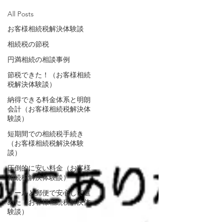
All Posts
お客様相続税解決体験談
相続税の節税
円満相続の相談事例
節税できた！（お客様相続
税解決体験談）
納得できる料金体系と明朗
会計（お客様相続税解決体
験談）
短期間での相続税手続き
（お客様相続税解決体験
談）
圧倒的に安い料金（お客様
相続税解決体験談）
メールと郵便で安心して進
めた（お客様相続税解決体
験談）