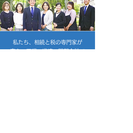
私たち、相続と税の専門家が
安心・円滑・迅速・明朗会計で
あなたのお手間を最小限にして
相続手続きを確実に完了します
お問い合わせはこちら >
〒420-0923